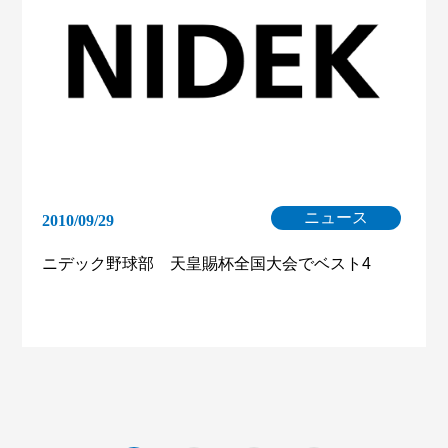
ニュース
2010/09/29
ニデック野球部 天皇賜杯全国大会でベスト4