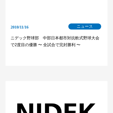
ニュース
2010/11/16
ニデック野球部 中部日本都市対抗軟式野球大会
で2度目の優勝 〜 全試合で完封勝利 〜