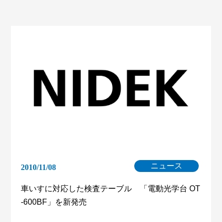
ニュース
2010/11/08
車いすに対応した検査テーブル 「電動光学台 OT
-600BF」を新発売