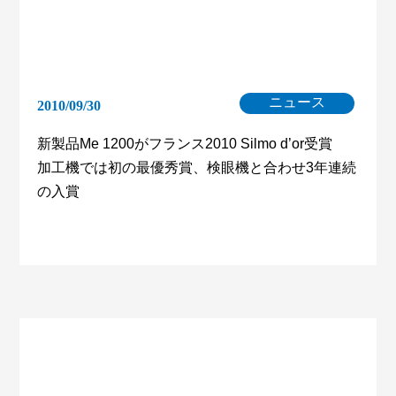
ニュース
2010/09/30
新製品Me 1200がフランス2010 Silmo d’or受賞
加工機では初の最優秀賞、検眼機と合わせ3年連続
の入賞