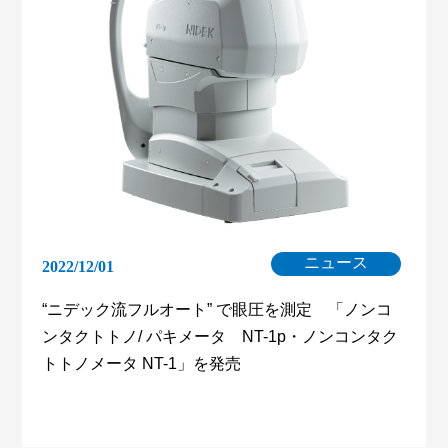
ニュース
2022/12/01
“ニデック流フルオート” で眼圧を測定 「ノンコ
ンタクトトノ/ パキメータ NT-1p・ノンコンタク
トトノメータ NT-1」を発売