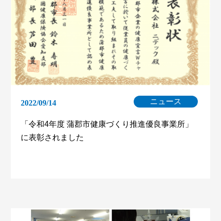
ニュース
2022/09/14
「令和4年度 蒲郡市健康づくり推進優良事業所」
に表彰されました