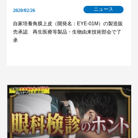
ニュース
2020/02/26
自家培養角膜上皮（開発名：EYE-01M）の製造販
売承認 再生医療等製品・生物由来技術部会で了
承