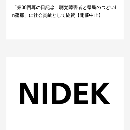
「第38回耳の日記念 聴覚障害者と県民のつどいi
n蒲郡」に社会貢献として協賛【開催中止】