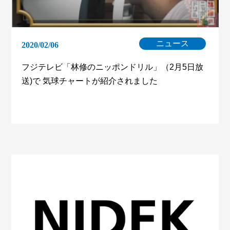
ニュース
2020/02/06
フジテレビ「林修のニッポンドリル」（2月5日放
送)で 気球チャートが紹介されました