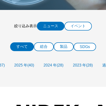
絞り込み表示
ニュース
イベント
すべて
総合
製品
SDGs
37)
2025 年(40)
2024 年(28)
2023 年(28)
過