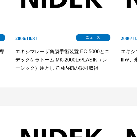
ニュース
2006/10/31
2006/11
導
エキシマレーザ角膜手術装置 EC-5000とニ
エキシ
デックケラトーム MK-2000LがLASIK（レ
IIIが
ーシック）用として国内初の認可取得