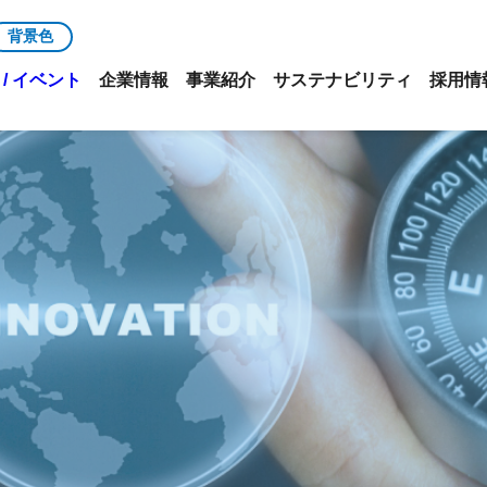
背景色
/ イベント
企業情報
事業紹介
サステナビリティ
採用情