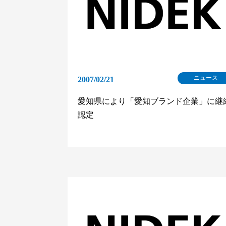
ニュース
2007/02/21
愛知県により「愛知ブランド企業」に継
認定