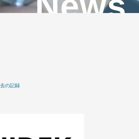
News
去の記録