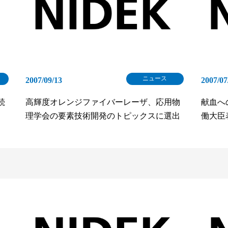
ニュース
2007/09/13
2007/07
続
高輝度オレンジファイバーレーザ、応用物
献血へ
理学会の要素技術開発のトピックスに選出
働大臣