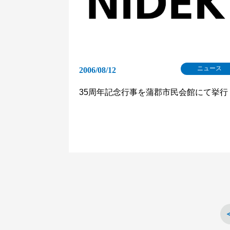
ニュース
2006/08/12
35周年記念行事を蒲郡市民会館にて挙行