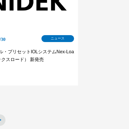
ニュース
/30
・プリセットIOLシステムNex-Loa
ックスロード） 新発売
>