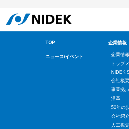
TOP
企業情報
企業情
ニュース/イベント
トップ
NIDEK Sp
会社概
事業拠
沿革
50年の
会社紹
人工視