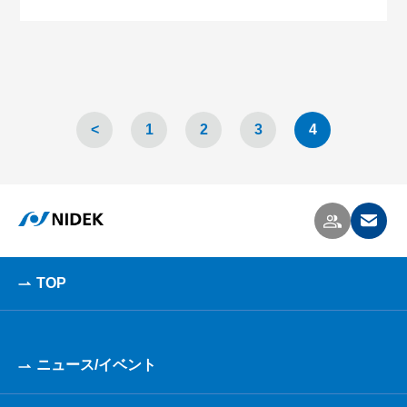
<
1
2
3
4
TOP
ニュース/イベント