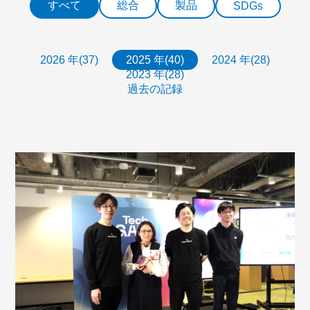
すべて
総合
製品
SDGs
2026 年(37)
2025 年(40)
2024 年(28)
2023 年(28)
過去の記録