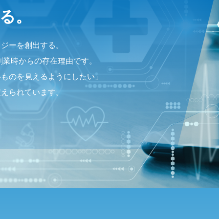
る。
ロジーを創出する。
ク創業時からの存在理由です。
いものを見えるようにしたい」
支えられています。