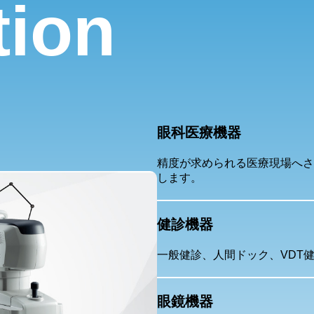
tion
眼科医療機器
精度が求められる医療現場へさ
します。
健診機器
一般健診、人間ドック、VDT
眼鏡機器