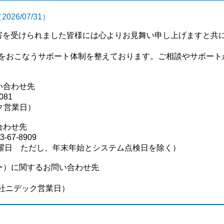
2026/07/31）
害を受けられました皆様には心よりお見舞い申し上げますと共
をおこなうサポート体制を整えております。ご相談やサポート
い合わせ先
081
ク営業日）
合わせ先
67-8909
土曜日 ただし、年末年始とシステム点検日を除く）
ー）
に関するお問い合わせ先
会社ニデック営業日）