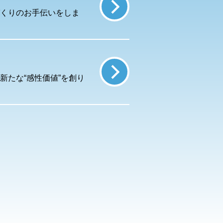
くりのお手伝いをしま
新たな“感性価値”を創り