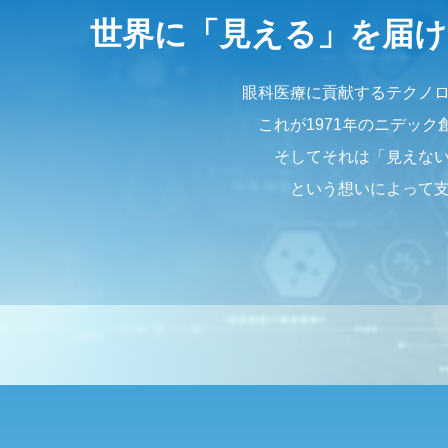
世界に「見える」を届け
眼科医療に貢献するテクノ
これが1971年のニデッ
そしてそれは「見えな
という想いによって