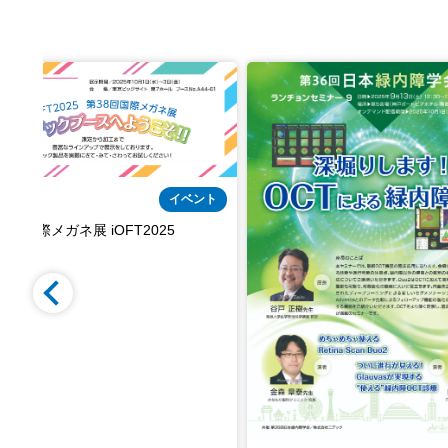
イベント
フォーサム2025（第13回日本涙道・涙
液学会総会） のご案内