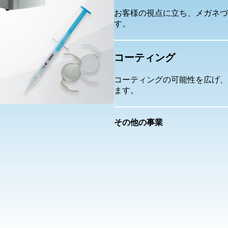
お客様の視点に立ち、メガネづ
す。
コーティング
コーティングの可能性を広げ、
ます。
その他の事業