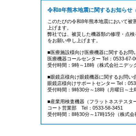
令和8年熊本地震に関するお知らせ
（
このたびの令和8年熊本地震において被
上げます。
弊社では、被災した機器類の修理・点検
をお願い申し上げます。
■医療施設様向け医療機器に関するお問
医療機器コールセンター Tel：0533-67-0
受付時間：9時～18時（株式会社ニデッ
■眼鏡店様向け眼鏡機器に関するお問い
眼鏡店様向けサポートセンター Tel：0533-
受付時間：9時30分～18時（月曜日～
■産業用検査機器（
フラットネステスタ
コート営業部 Tel：0533-58-3451
受付時間：8時30分～17時15分（株式