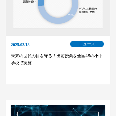
ニュース
2025/03/18
未来の世代の目を守る！出前授業を全国48の小中
学校で実施