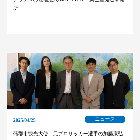
所
ニュース
2025/04/25
蒲郡市観光大使 元プロサッカー選手の加藤康弘