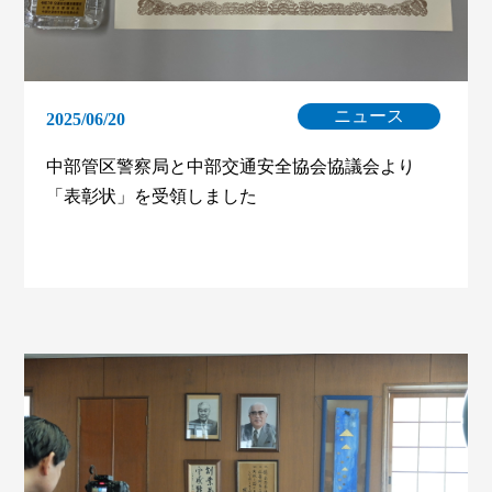
ニュース
2025/06/20
中部管区警察局と中部交通安全協会協議会より
「表彰状」を受領しました