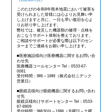
このたびの令和8年熊本地震において被害を
受けられました皆様には心よりお見舞い申
し上げますと共に、一日も早い復旧を心よ
りお祈り申し上げます。
弊社では、被災した機器類の修理・点検を
おこなうサポート体制を整えております。
ご相談やサポートが必要な際は以下のセン
ターまでご連絡をお願い申し上げます。
■医療施設様向け医療機器に関するお問い合
わせ先
医療機器コールセンター Tel：0533-67-
0081
受付時間：9時～18時（株式会社ニデック
営業日）
■眼鏡店様向け眼鏡機器に関するお問い合わ
せ先
眼鏡店様向けサポートセンター Tel：0533-
67-8909
受付時間：9時30分～18時（月曜日～土曜